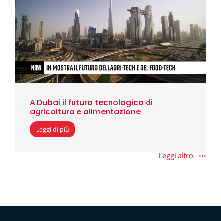
A Dubai il futuro tecnologico di
agricoltura e alimentazione
Leggi di più
Leggi altro