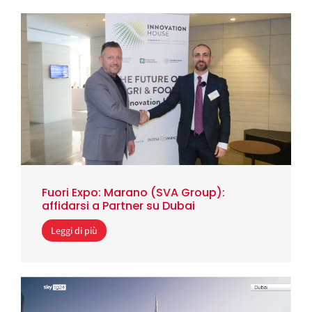
Fuori Expo: Marano (SVA Group):
affidarsi a Partner su Dubai
Leggi di più