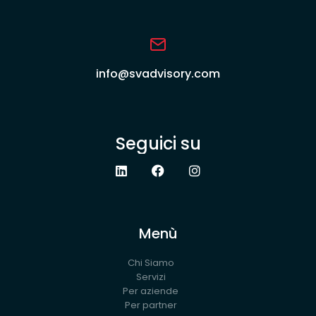
info@svadvisory.com
Seguici su
Menù
Chi Siamo
Servizi
Per aziende
Per partner