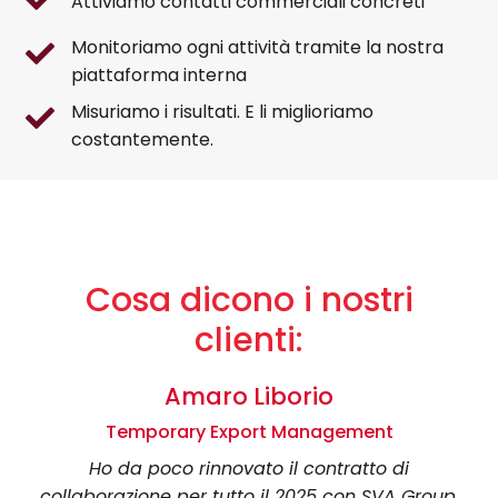
Attiviamo contatti commerciali concreti
Monitoriamo ogni attività tramite la nostra
piattaforma interna
Misuriamo i risultati. E li miglioriamo
costantemente.
Cosa dicono i nostri
clienti:
Amaro Liborio
Temporary Export Management
Ho da poco rinnovato il contratto di
collaborazione per tutto il 2025 con SVA Group,