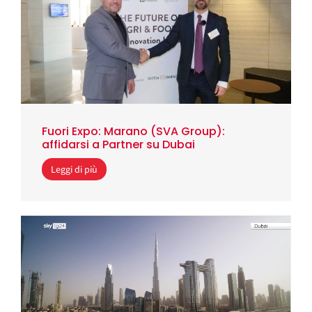
Fuori Expo: Marano (SVA Group):
affidarsi a Partner su Dubai
Leggi di più