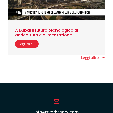
A Dubai il futuro tecnologico di
agricoltura e alimentazione
Leggi di più
Leggi altro
info@svadvisory.com