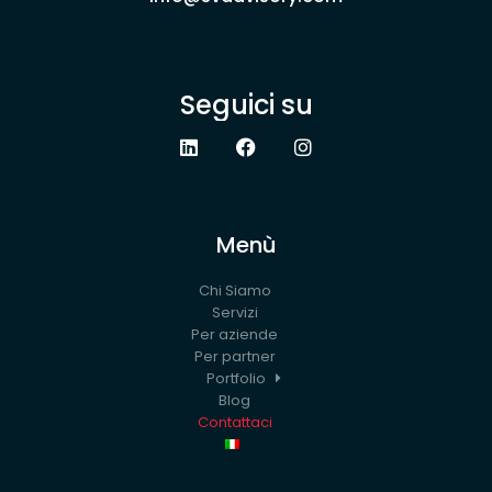
Seguici su
Menù
Chi Siamo
Servizi
Per aziende
Per partner
Portfolio
Blog
Contattaci