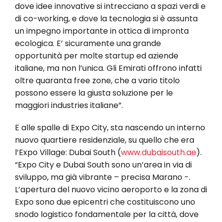
dove idee innovative si intrecciano a spazi verdi e
di co-working, e dove la tecnologia si è assunta
un impegno importante in ottica di impronta
ecologica. E’ sicuramente una grande
opportunità per molte startup ed aziende
italiane, ma non l’unica. Gli Emirati offrono infatti
oltre quaranta free zone, che a vario titolo
possono essere la giusta soluzione per le
maggiori industries italiane”.
E alle spalle di Expo City, sta nascendo un interno
nuovo quartiere residenziale, su quello che era
l’Expo Village: Dubai South (
www.dubaisouth.ae
).
“Expo City e Dubai South sono un’area in via di
sviluppo, ma già vibrante – precisa Marano -.
L’apertura del nuovo vicino aeroporto e la zona di
Expo sono due epicentri che costituiscono uno
snodo logistico fondamentale per la città, dove