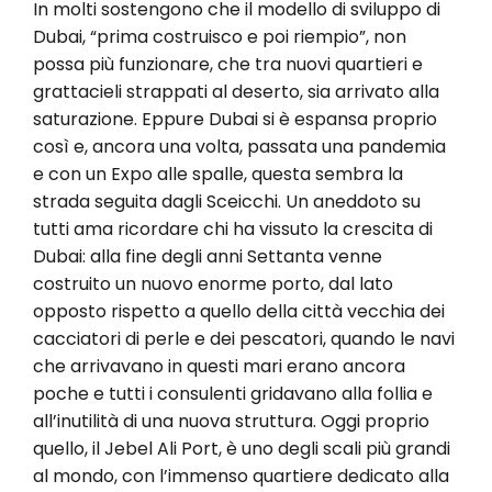
In molti sostengono che il modello di sviluppo di
Dubai, “prima costruisco e poi riempio”, non
possa più funzionare, che tra nuovi quartieri e
grattacieli strappati al deserto, sia arrivato alla
saturazione. Eppure Dubai si è espansa proprio
così e, ancora una volta, passata una pandemia
e con un Expo alle spalle, questa sembra la
strada seguita dagli Sceicchi. Un aneddoto su
tutti ama ricordare chi ha vissuto la crescita di
Dubai: alla fine degli anni Settanta venne
costruito un nuovo enorme porto, dal lato
opposto rispetto a quello della città vecchia dei
cacciatori di perle e dei pescatori, quando le navi
che arrivavano in questi mari erano ancora
poche e tutti i consulenti gridavano alla follia e
all’inutilità di una nuova struttura. Oggi proprio
quello, il Jebel Ali Port, è uno degli scali più grandi
al mondo, con l’immenso quartiere dedicato alla