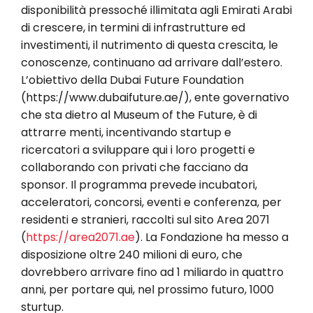
disponibilità pressoché illimitata agli Emirati Arabi
di crescere, in termini di infrastrutture ed
investimenti, il nutrimento di questa crescita, le
conoscenze, continuano ad arrivare dall’estero.
L’obiettivo della Dubai Future Foundation
(https://www.dubaifuture.ae/), ente governativo
che sta dietro al Museum of the Future, è di
attrarre menti, incentivando startup e
ricercatori a sviluppare qui i loro progetti e
collaborando con privati che facciano da
sponsor. Il programma prevede incubatori,
acceleratori, concorsi, eventi e conferenza, per
residenti e stranieri, raccolti sul sito Area 2071
(
https://area2071.ae
). La Fondazione ha messo a
disposizione oltre 240 milioni di euro, che
dovrebbero arrivare fino ad 1 miliardo in quattro
anni, per portare qui, nel prossimo futuro, 1000
sturtup.