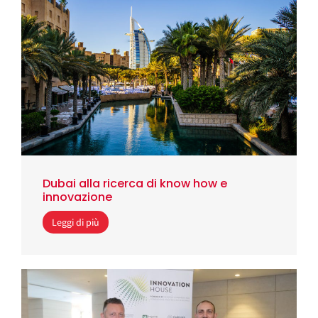
Dubai alla ricerca di know how e
innovazione
Leggi di più