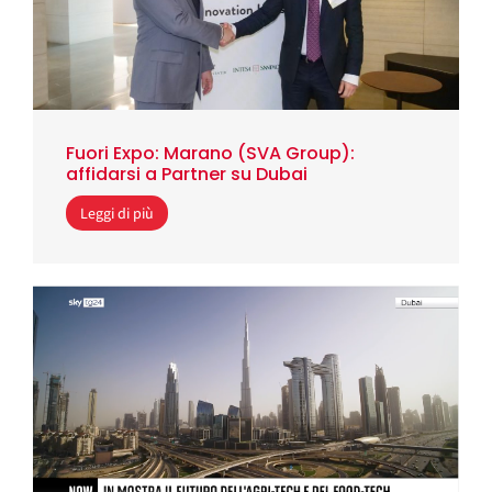
Fuori Expo: Marano (SVA Group):
affidarsi a Partner su Dubai
Leggi di più