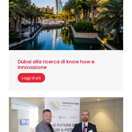
Dubai alla ricerca di know how e
innovazione
Leggi di più