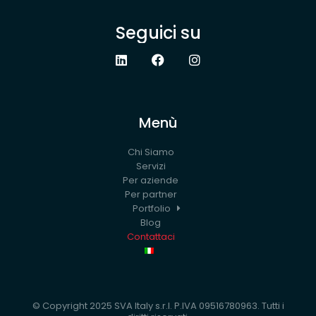
Seguici su
Menù
Chi Siamo
Servizi
Per aziende
Per partner
Portfolio
Blog
Contattaci
© Copyright 2025 SVA Italy s.r.l. P.IVA 09516780963. Tutti i