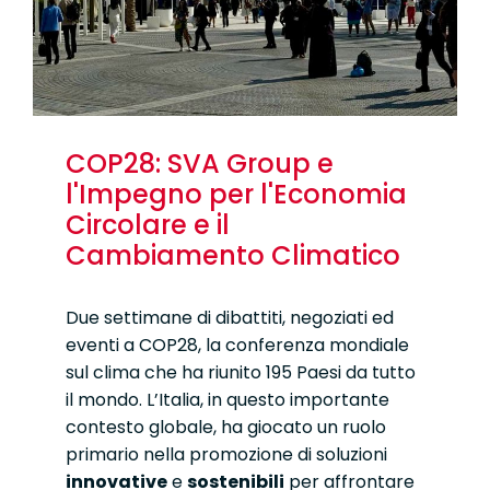
COP28: SVA Group e
l'Impegno per l'Economia
Circolare e il
Cambiamento Climatico
Due settimane di dibattiti, negoziati ed
eventi a COP28, la conferenza mondiale
sul clima che ha riunito 195 Paesi da tutto
il mondo. L’Italia, in questo importante
contesto globale, ha giocato un ruolo
primario nella promozione di soluzioni
innovative
e
sostenibili
per affrontare