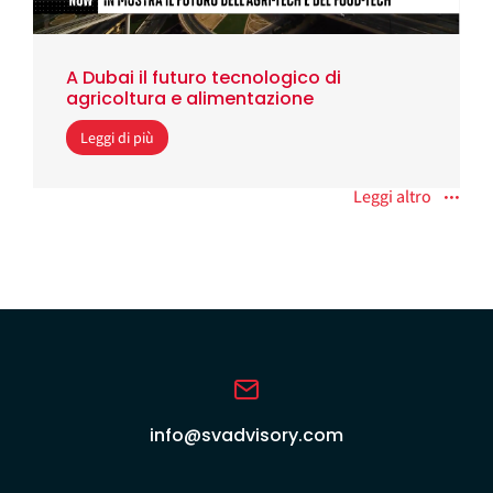
A Dubai il futuro tecnologico di
agricoltura e alimentazione
Leggi di più
Leggi altro
info@svadvisory.com