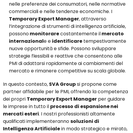
nelle preferenze dei consumatori, nelle normative
commerciali e nelle tendenze economiche. I
Temporary Export Manager
, attraverso
l’integrazione di strumenti di intelligenza artificiale,
possono
monitorare
costantemente il
mercato
internazional
e e
identificare
tempestivamente
nuove opportunità e sfide. Possono sviluppare
strategie flessibili e reattive che consentono alle
PMI di adattarsi rapidamente ai cambiamenti del
mercato e rimanere competitive su scala globale.
In questo contesto,
SVA Group
si propone come
partner affidabile per le PMI, offrendo la competenza
dei propri
Temporary Export Manager
per guidare
le imprese in tutto il
processo di espansione nei
mercati esteri
. I nostri professionisti altamente
qualificati implementeranno
soluzioni di
Intelligenza Artificiale
in modo strategico e mirato,