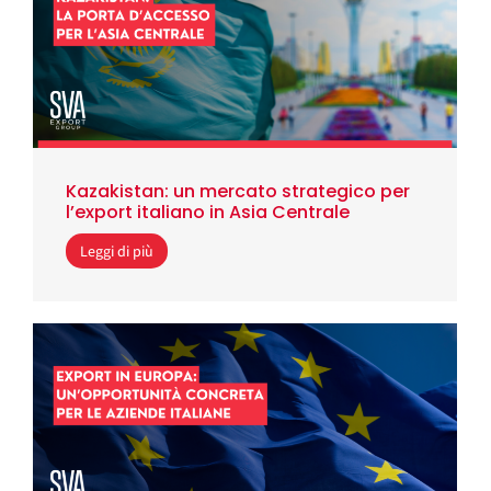
Kazakistan: un mercato strategico per
l’export italiano in Asia Centrale
Leggi di più