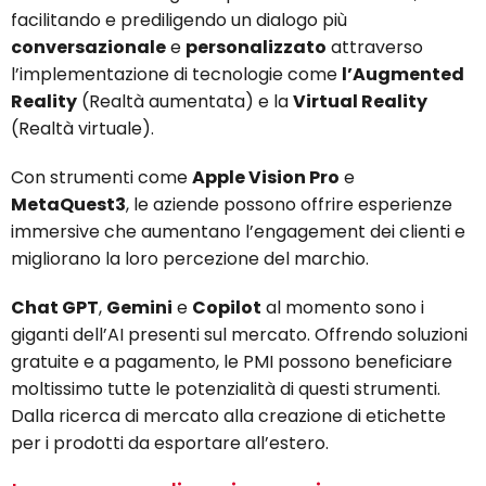
facilitando e prediligendo un dialogo più
conversazionale
e
personalizzato
attraverso
l’implementazione di tecnologie come
l’Augmented
Reality
(Realtà aumentata) e la
Virtual Reality
(Realtà virtuale).
Con strumenti come
Apple Vision Pro
e
MetaQuest3
, le aziende possono offrire esperienze
immersive che aumentano l’engagement dei clienti e
migliorano la loro percezione del marchio.
Chat GPT
,
Gemini
e
Copilot
al momento sono i
giganti dell’AI presenti sul mercato. Offrendo soluzioni
gratuite e a pagamento, le PMI possono beneficiare
moltissimo tutte le potenzialità di questi strumenti.
Dalla ricerca di mercato alla creazione di etichette
per i prodotti da esportare all’estero.