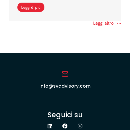
Leggi di più
Leggi altro
info@svadvisory.com
Seguici su