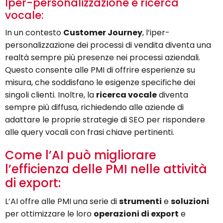
Iper-personalizzazione e ricerca
vocale:
In un contesto
Customer Journey
, l’iper-
personalizzazione dei processi di vendita diventa una
realtà sempre più presenze nei processi aziendali.
Questo consente alle PMI di offrire esperienze su
misura, che soddisfano le esigenze specifiche dei
singoli clienti. Inoltre, la
ricerca vocale
diventa
sempre più diffusa, richiedendo alle aziende di
adattare le proprie strategie di SEO per rispondere
alle query vocali con frasi chiave pertinenti.
Come l’AI può migliorare
l’efficienza delle PMI nelle attività
di export:
L’AI offre alle PMI una serie di
strumenti
e
soluzioni
per ottimizzare le loro
operazioni di export
e