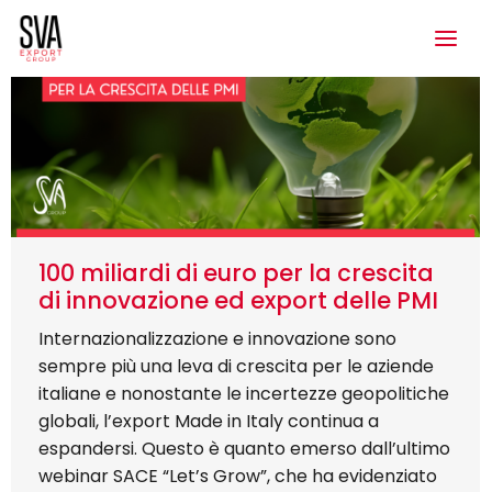
100 miliardi di euro per la crescita
di innovazione ed export delle PMI
Internazionalizzazione e innovazione sono
sempre più una leva di crescita per le aziende
italiane e nonostante le incertezze geopolitiche
globali, l’export Made in Italy continua a
espandersi. Questo è quanto emerso dall’ultimo
webinar SACE “Let’s Grow”, che ha evidenziato