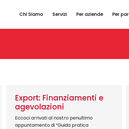
Chi Siamo
Servizi
Per aziende
Per par
Export: Finanziamenti e
agevolazioni
Eccoci arrivati al nostro penultimo
appuntamento di “Guida pratica