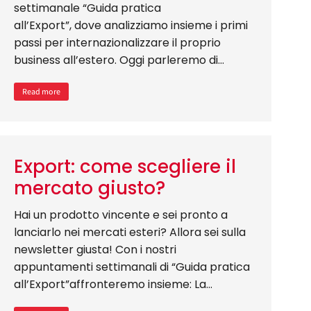
settimanale “Guida pratica
all’Export”, dove analizziamo insieme i primi
passi per internazionalizzare il proprio
business all’estero. Oggi parleremo di…
Read more
Export: come scegliere il
mercato giusto?
Hai un prodotto vincente e sei pronto a
lanciarlo nei mercati esteri? Allora sei sulla
newsletter giusta! Con i nostri
appuntamenti settimanali di “Guida pratica
all’Export”affronteremo insieme: La…