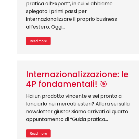
pratica all’Export”, in cui vi abbiamo
spiegato i primi passi per
internazionalizzare il proprio business
all’estero. Oggi…
Read more
Internazionalizzazione: le
4P fondamentali! 🎯
Hai un prodotto vincente e sei pronto a
lanciarlo nei mercati esteri? Allora sei sulla
newsletter giusta! Siamo arrivati al quarto
appuntamento di “Guida pratica…
Read more