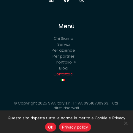
Menù
Chi Siamo
Servizi
Per aziende
Per partner
Portfolio
Blog
Contattaci
© Copyright 2025 SVA Italy s.r.l. P.IVA 09516780963. Tutti i
diritti riservati.
Questo sito rispetta tutte le norme in merito a Cookie e Privacy
Privacy policy
Ok
Privacy policy