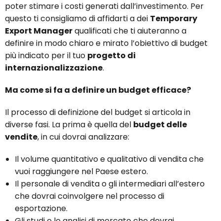
poter stimare i costi generati dall’investimento. Per
questo ti consigliamo di affidarti a dei
Temporary
Export Manager
qualificati che ti aiuteranno a
definire in modo chiaro e mirato l’obiettivo di budget
più indicato per il tuo
progetto di
internazionalizzazione
.
Ma come si fa a definire un budget efficace?
Il processo di definizione del budget si articola in
diverse fasi. La prima è quella del
budget delle
vendite
, in cui dovrai analizzare:
Il volume quantitativo e qualitativo di vendita che
vuoi raggiungere nel Paese estero.
Il personale di vendita o gli intermediari all’estero
che dovrai coinvolgere nel processo di
esportazione.
Gli studi e le analisi di mercato che dovrai