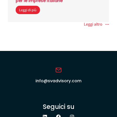
per le imprese italiane
Leggi di più
Leggi altro
info@svadvisory.com
Seguici su