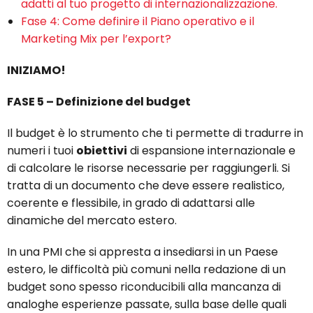
adatti al tuo progetto di internazionalizzazione.
Fase 4: Come definire il Piano operativo e il
Marketing Mix per l’export?
INIZIAMO!
FASE 5 – Definizione del budget
Il budget è lo strumento che ti permette di tradurre in
numeri i tuoi
obiettivi
di espansione internazionale e
di calcolare le risorse necessarie per raggiungerli. Si
tratta di un documento che deve essere realistico,
coerente e flessibile, in grado di adattarsi alle
dinamiche del mercato estero.
In una PMI che si appresta a insediarsi in un Paese
estero, le difficoltà più comuni nella redazione di un
budget sono spesso riconducibili alla mancanza di
analoghe esperienze passate, sulla base delle quali