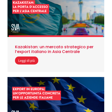
Kazakistan: un mercato strategico per
l’export italiano in Asia Centrale
Leggi di più