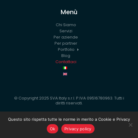
Menù
Chi Siamo
Servizi
Per aziende
Per partner
Portfolio
Blog
Contattaci
© Copyright 2025 SVA Italy s.r.l. P.IVA 09516780963. Tutti i
diritti riservati.
Privacy policy
Questo sito rispetta tutte le norme in merito a Cookie e Privacy
Ok
Privacy policy