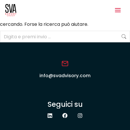
Nessun oggetto trovato
Sembra che siamo in grado di’t trovare ciò che’stai
cercando. Forse la ricerca può aiutare.
info@svadvisory.com
Seguici su