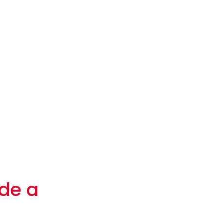
nde a