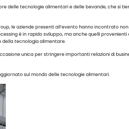
ore delle tecnologie alimentari e delle bevande, che si tie
oup, le aziende presenti all’evento hanno incontrato non
rocessing è in rapido sviluppo, ma anche quelli provenienti
io della tecnologia alimentare.
casione unica per stringere importanti relazioni di busines
ggiornato sul mondo delle tecnologie alimentari.