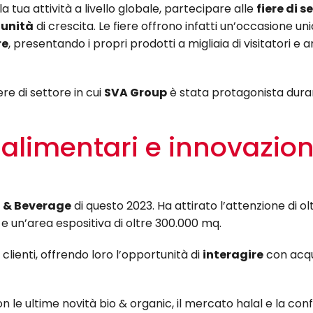
 tua attività a livello globale, partecipare alle
fiere di s
unità
di crescita. Le fiere offrono infatti un’occasione uni
re
, presentando i propri prodotti a migliaia di visitatori e 
ere di settore in cui
SVA Group
è stata protagonista duran
alimentari e innovazio
 & Beverage
di questo 2023. Ha attirato l’attenzione di ol
i e un’area espositiva di oltre 300.000 mq.
lienti, offrendo loro l’opportunità di
interagire
con acqu
con le ultime novità bio & organic, il mercato halal e la co