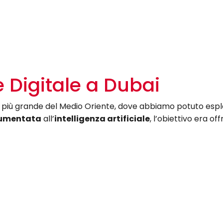
 Digitale a Dubai
o più grande del Medio Oriente, dove abbiamo potuto espl
aumentata
all’
intelligenza artificiale
, l’obiettivo era off