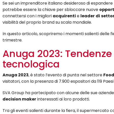
Se sei un imprenditore italiano desideroso di espandere la
potrebbe essere la chiave per sbloccare nuove
opport
connettersi con i migliori
acquirenti
e
leader
di
setto
visibilità del proprio brand su scala mondiale.
In questo articolo, scopriremo i momenti salienti delle fi
trimestre.
Anuga 2023: Tendenze 
tecnologica
Anuga 2023
, è stato l’evento di punta nel settore
Food
visitatori, con la presenza di 7.900 espositori da 119 Paes
SVA Group ha partecipato con alcune delle sue aziende c
decision maker
interessati ai loro prodotti.
Tra gli eventi salienti durante la fiera, il supermercato 