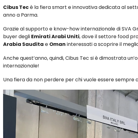
Cibus Tec
è la fiera smart e innovativa dedicata al sett
anno a Parma.
Grazie al supporto e know-how internazionale di SVA Gr
buyer degli
Emirati Arabi Uniti
, dove il settore food p
Arabia Saudita
e
Oman
interessati a scoprire il megl
Anche quest’anno, quindi, Cibus Tec si è dimostrata un’oc
internazionale!
Una fiera da non perdere per chi vuole essere sempre a