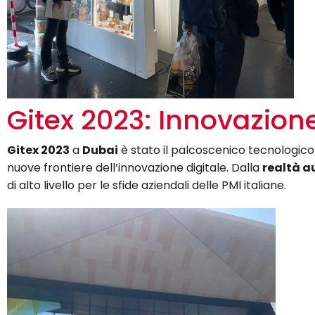
Gitex 2023: Innovazione
Gitex 2023
a
Dubai
è stato il palcoscenico tecnologic
nuove frontiere dell’innovazione digitale. Dalla
realtà 
di alto livello per le sfide aziendali delle PMI italiane.