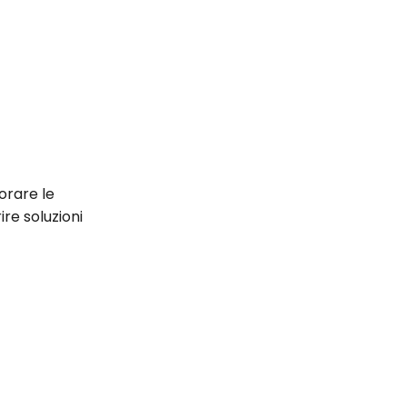
orare le
rire soluzioni