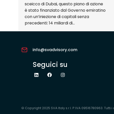
sceicco di Dubai, questo piano di azione
è stato finanziato dal Governo emiratino
con un’iniezione di capitali senza
precedenti: 14 miliardi di…
info@svadvisory.com
Seguici su
© Copyright 2025 SVA Italy s.r.l. P.IVA 09516780963. Tutti i dir