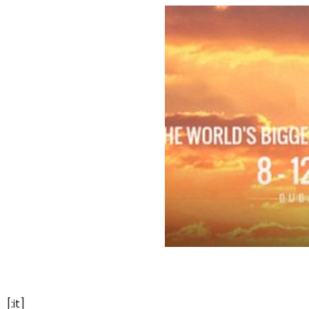
[:it]