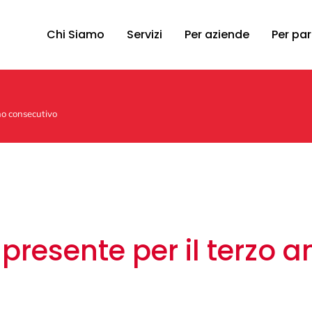
Chi Siamo
Servizi
Per aziende
Per par
no consecutivo
presente per il terzo 