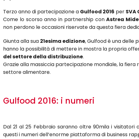
Terzo anno di partecipazione a
Gulfood 2016
per
SVA 
Come lo scorso anno in partnership con
Astrea Mid
non perdono le occasioni riservate da questa fiera dedic
Giunta alla sua
21esima edizione
, Gulfood è una delle 
hanno la possibilità di mettere in mostra la propria offe
del settore della distribuzione
.
Grazie alla massiccia partecipazione mondiale, la fier
settore alimentare.
Gulfood 2016: i numeri
Dal 21 al 25 Febbraio saranno oltre 90mila i visitatori 
questi i numeri dell’enorme piattaforma di business rap