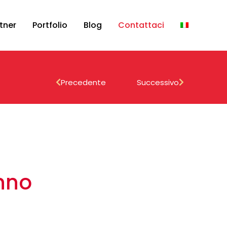
tner
Portfolio
Blog
Contattaci
Precedente
Successivo
anno