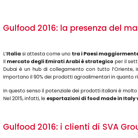
Gulfood 2016: la presenza del mad
L’
Italia
si attesta come uno
tra i Paesi maggiorment
Il
mercato degli Emirati Arabi è strategico
per il set
Dubai è un hub di collegamento con tutto l’Oriente, in
importano il 90% dei prodotti agroalimentari in quanto r
In questo senso il potenziale dei prodotti italiani è mol
Nel 2015, infatti, le
esportazioni di food made in Italy 
Gulfood 2016: i clienti di SVA G