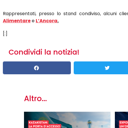
Rappresentati, presso lo stand condiviso, alcuni clie
Alimentare
e
L’Ancora
.
[:]
Condividi la notizia!
Altro...