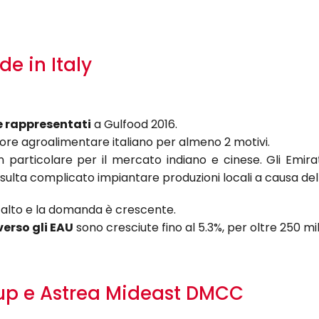
e in Italy
e rappresentati
a Gulfood 2016.
tore agroalimentare italiano per almeno 2 motivi.
 particolare per il mercato indiano e cinese. Gli Emirati
isulta complicato impiantare produzioni locali a causa del
to alto e la domanda è crescente.
verso gli EAU
sono cresciute fino al 5.3%, per oltre 250 mili
roup e Astrea Mideast DMCC