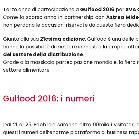
Terzo anno di partecipazione a
Gulfood 2016
per
SVA 
Come lo scorso anno in partnership con
Astrea Mid
non perdono le occasioni riservate da questa fiera dedic
Giunta alla sua
21esima edizione
, Gulfood è una delle 
hanno la possibilità di mettere in mostra la propria offe
del settore della distribuzione
.
Grazie alla massiccia partecipazione mondiale, la fier
settore alimentare.
Gulfood 2016: i numeri
Dal 21 al 25 Febbraio saranno oltre 90mila i visitatori 
questi i numeri dell’enorme piattaforma di business rap