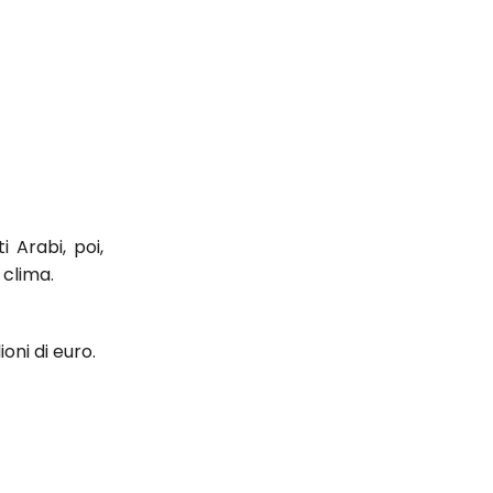
 Arabi, poi,
 clima.
oni di euro.