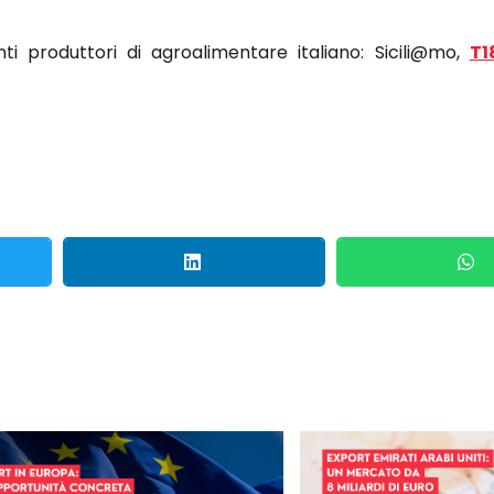
nti produttori di agroalimentare italiano: Sicili@mo,
T1